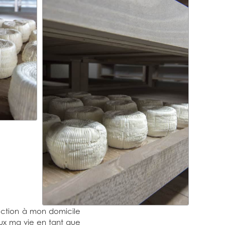
duction à mon domicile
caux ma vie en tant que