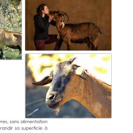
es, sans alimentation
andir sa superficie à