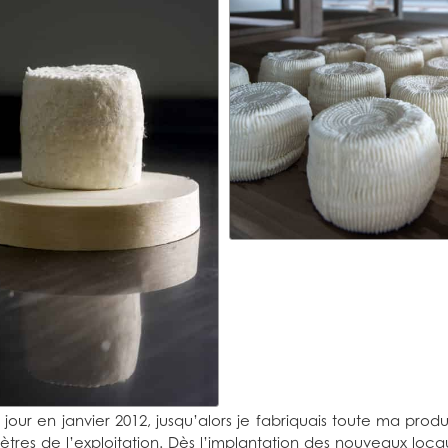
 jour en janvier 2012, jusqu’alors je fabriquais toute ma pro
omètres de l’exploitation. Dès l’implantation des nouveaux lo