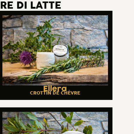
RE DI LATTE
Ellera
CROTTIN DE CHÈVRE