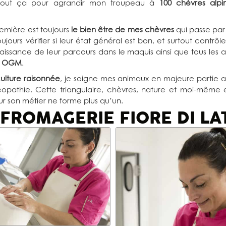
e tout ça pour agrandir mon troupeau à
100 chèvres alpi
mière est toujours
le bien être de mes chèvres
qui passe par 
ujours vérifier si leur état général est bon, et surtout contrôl
aissance de leur parcours dans le maquis ainsi que tous les al
s OGM
.
culture raisonnée
, je soigne mes animaux en majeure partie
opathie. Cette triangulaire, chèvres, nature et moi-même e
ur son métier ne forme plus qu’un.
 FROMAGERIE FIORE DI LA