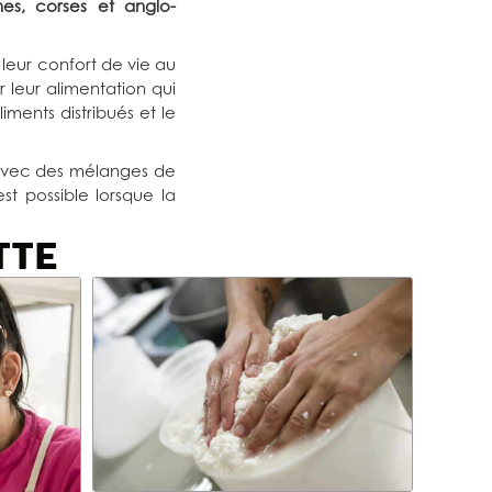
nes, corses et anglo-
leur confort de vie au
er leur alimentation qui
iments distribués et le
 avec des mélanges de
st possible lorsque la
TTE