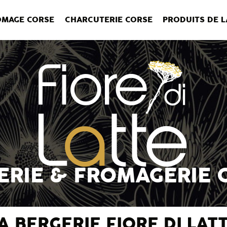
OMAGE CORSE
CHARCUTERIE CORSE
PRODUITS DE 
ERIE & FROMAGERIE 
A BERGERIE FIORE DI LAT