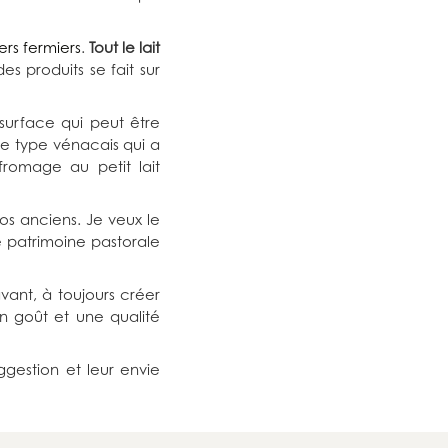
ers fermiers
.
Tout le lait
des produits se fait sur
surface qui peut être
ge type vénacais qui a
fromage au petit lait
nos anciens. Je veux le
e patrimoine pastorale
vant, à toujours créer
n goût et une qualité
gestion et leur envie