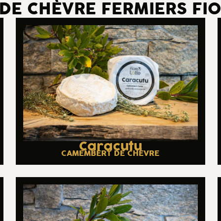
E CHÈVRE FERMIERS FIO
Caracutu
CAMEMBERT DE CHÈVRE