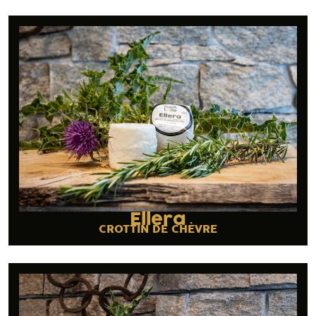
Ellera
CROTTIN DE CHÈVRE