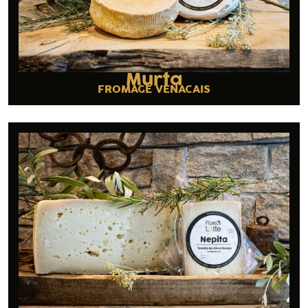
Murta
FROMAGE VENACAIS