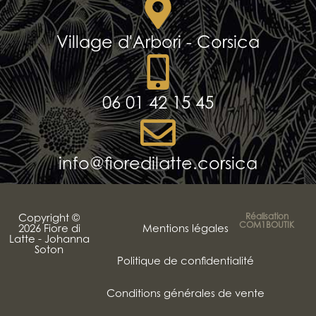
Village d'Arbori - Corsica
06 01 42 15 45
info@fioredilatte.corsica
Copyright ©
Réalisation
COM1BOUTIK
2026 Fiore di
Mentions légales
Latte - Johanna
Soton
Politique de confidentialité
Conditions générales de vente