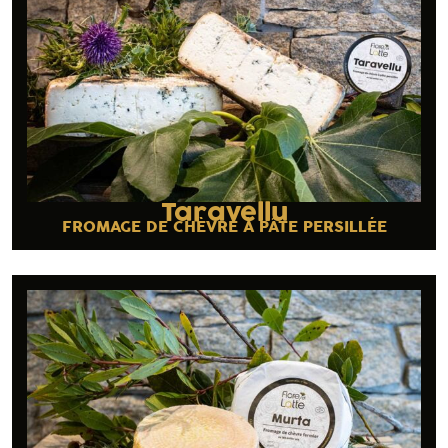
Taravellu
FROMAGE DE CHÈVRE À PÂTE PERSILLÉE