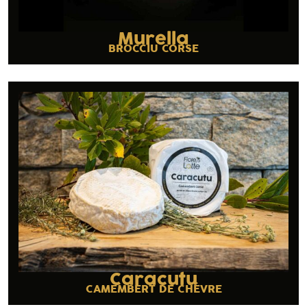
Murella
BROCCIU CORSE
Caracutu
CAMEMBERT DE CHÈVRE