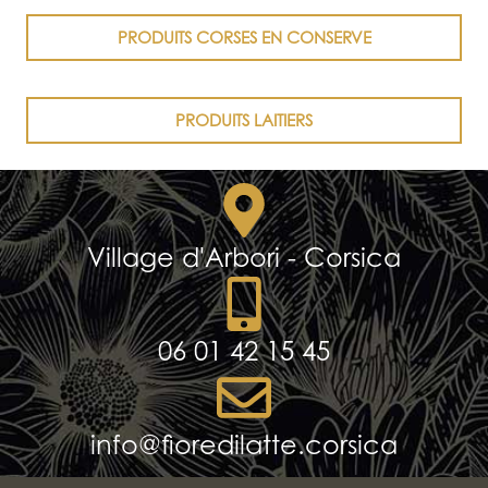
PRODUITS CORSES EN CONSERVE
PRODUITS LAITIERS
Village d'Arbori - Corsica
06 01 42 15 45
info@fioredilatte.corsica