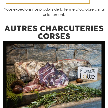
Nous expédions nos produits de la ferme d’octobre à mai
uniquement.
AUTRES
CHARCUTERIES
CORSES