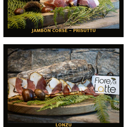
JAMBON CORSE – PRISUTTU
LONZU