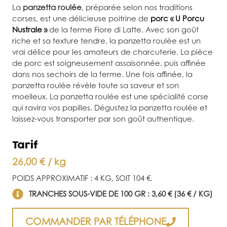
La
panzetta roulée
, préparée selon nos traditions
corses, est une délicieuse poitrine de
porc « U Porcu
Nustrale »
de la ferme Fiore di Latte. Avec son goût
riche et sa texture tendre, la panzetta roulée est un
vrai délice pour les amateurs de charcuterie. La pièce
de porc est soigneusement assaisonnée, puis affinée
dans nos sechoirs de la ferme. Une fois affinée, la
panzetta roulée révèle toute sa saveur et son
moelleux. La panzetta roulée est une spécialité corse
qui ravira vos papilles. Dégustez la panzetta roulée et
laissez-vous transporter par son goût authentique.
Tarif
26,00 € / kg
POIDS APPROXIMATIF : 4 KG, SOIT 104 €.
TRANCHES SOUS-VIDE DE 100 GR : 3,60 € (36 € / KG)
COMMANDER PAR TÉLÉPHONE