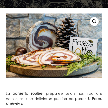
La
panzetta roulée
, préparée selon nos traditions
corses, est une délicieuse
poitrine de porc
«
U Porcu
Nustrale »
.